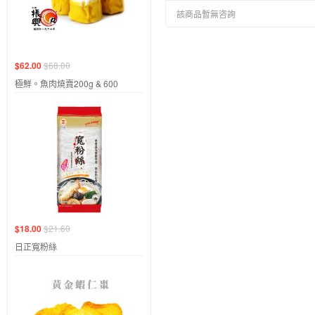
該商品暫無咨詢
$62.00
$68.00
極鮮。魚肉燒賣200g & 600
$18.00
$21.60
日正寬粉絲