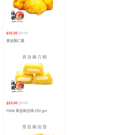
$32.00
$0.00
黃金蝦仁棗
$23.00
$0.00
F668 黃金麻吉燒 250 gm