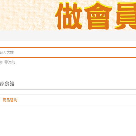
興
零添加
家食譜
商品咨詢