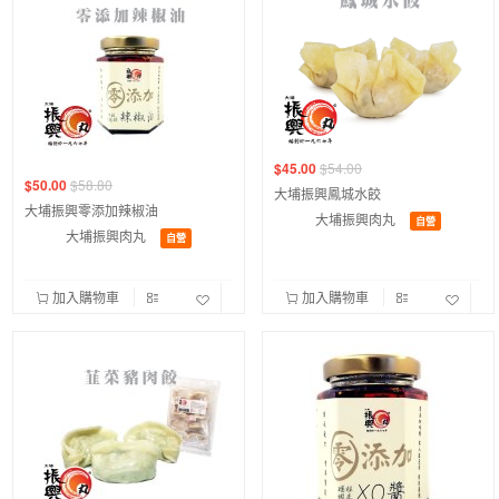
$45.00
$54.00
$50.00
$58.80
大埔振興鳳城水餃
大埔振興零添加辣椒油
大埔振興肉丸
自營
大埔振興肉丸
自營
加入購物車
加入購物車