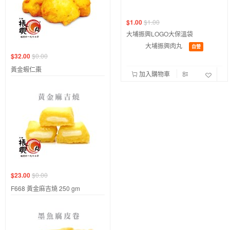
$1.00
$1.00
大埔振興LOGO大保溫袋
大埔振興肉丸
自營
$32.00
$0.00
黃金蝦仁棗
加入購物車
$23.00
$0.00
F668 黃金麻吉燒 250 gm