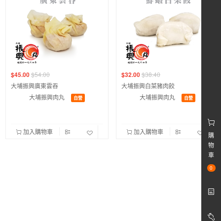
$45.00
$54.00
$32.00
$38.40
大埔振興廣東雲吞
大埔振興白菜豬肉餃
大埔振興肉丸
大埔振興肉丸
自營
自營
加入購物車
加入購物車
購
物
車
0