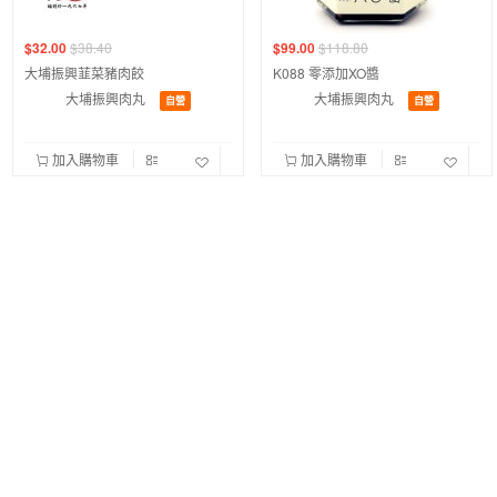
$32.00
$38.40
$99.00
$118.80
大埔振興韮菜豬肉餃
K088 零添加XO醬
大埔振興肉丸
大埔振興肉丸
自營
自營
加入購物車
加入購物車