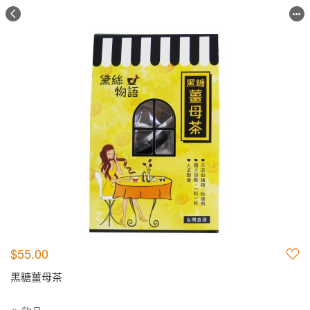
$55.00
黑糖薑母茶