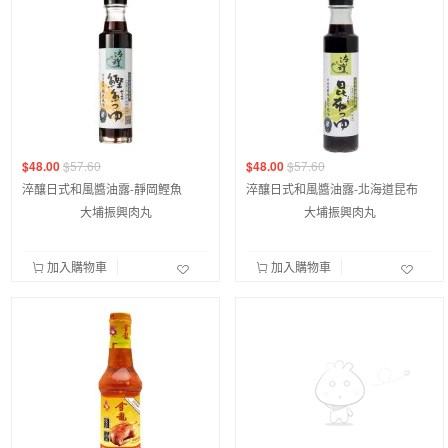
$48.00
$57.60
$48.00
$57.60
淬釀日式和風醬油露-靜岡鰹魚
淬釀日式和風醬油露-北海道昆布
大埔振興肉丸
大埔振興肉丸
加入購物車
加入購物車