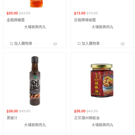
$20.00
$24.00
$13.00
$15.60
金龍牌雞醬
巨樹牌辣椒醬
大埔振興肉丸
大埔振興肉丸
加入購物車
加入購物車
$38.00
$45.60
$36.00
$43.20
黑椒汁
正宗潮州辣椒油
大埔振興肉丸
大埔振興肉丸