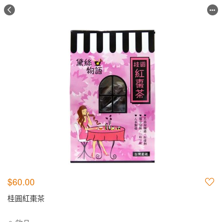
$60.00
桂圓紅棗茶