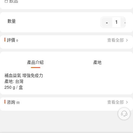
飲品
數量
-
+
評價
查看全部
0
產品介紹
產地
補血益氣 增強免疫力
產地: 台灣
250 g / 盒
咨詢
查看全部
(0)