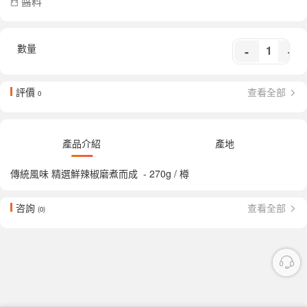
醬料
數量
-
+
評價
查看全部
0
產品介紹
產地
傳統風味 精選鮮辣椒磨煮而成 - 270g / 樽
咨詢
查看全部
(0)