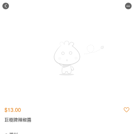
$13.00
巨樹牌辣椒醬