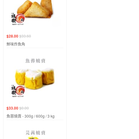
$28.00
$33.60
鮮味炸魚角
$33.00
$0.00
魚蓉燒賣 - 300g / 600g / 3 kg