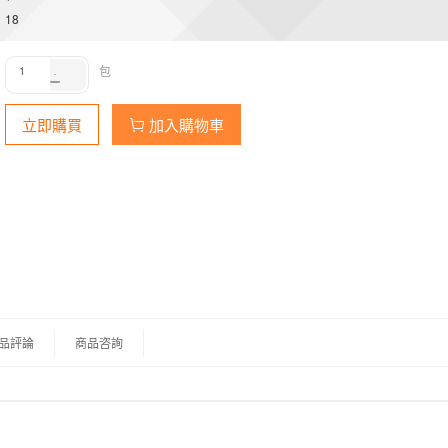
18
包
立即購買
加入購物車
品評論
商品咨詢