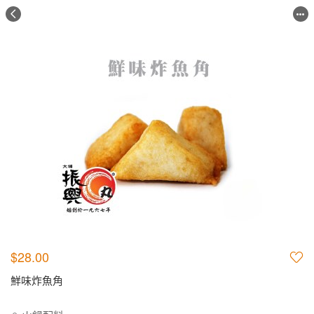
$28.00
鮮味炸魚角