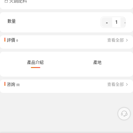
火鍋配料
數量
-
+
評價
查看全部
0
產品介紹
產地
咨詢
查看全部
(0)