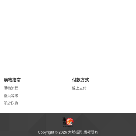
購物指南
付款方式
購物流程
線上支付
會員等級
關於送貨
Copyright © 2026 大埔振興 版權所有