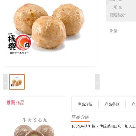
市場價:
贈送積分:
數量:
推薦商品
產品介紹
商品參數
商
產品介紹
100%牛肉打造，傳統潮州口味，加入