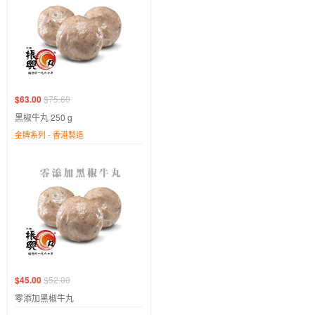
$63.00
$75.60
黑椒牛丸 250 g
金牌系列 - 香港製造
$45.00
$52.00
零添加黑椒牛丸