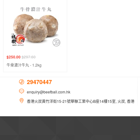
$250.00
$297.60
牛骨濃汁牛丸 - 1.2kg
29470447
enquiry@beefball.com.hk
香港火炭黃竹洋街15-21號華聯工業中心B座14樓15室, 火炭, 香港