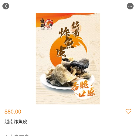
$80.00
越南炸魚皮