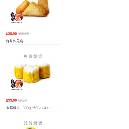
$28.00
$33.60
鮮味炸魚角
$33.00
$0.00
魚蓉燒賣 - 300g / 600g / 3 kg