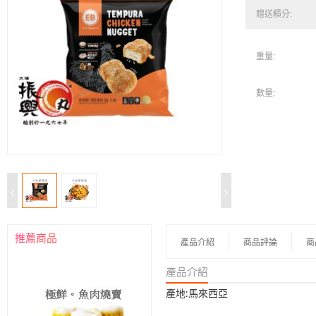
贈送積分:
重量:
數量:
推薦商品
產品介紹
商品評論
商
產品介紹
產地:馬來西亞