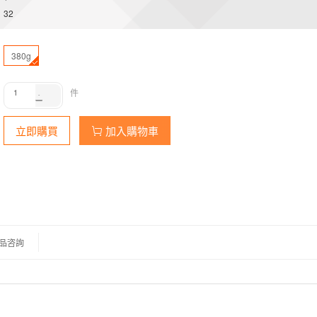
32
380g
件
立即購買
加入購物車
品咨詢