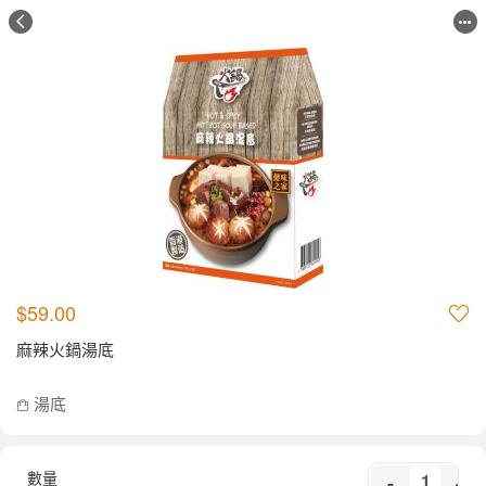
$59.00
麻辣火鍋湯底
湯底
數量
-
+