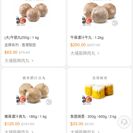
(大)牛筋丸250g / 1 kg
牛骨濃汁牛丸 - 1.2kg
$250.00
金牌系列 - 香港製造
$297.60
$63.00
$75.60
大埔振興肉丸
大埔振興肉丸
豬骨濃汁貢丸 - 180g / 1 kg
魚蓉燒賣 - 300g / 600g / 3 kg
$120.00
$33.00
$141.60
$0.00
大埔振興肉丸
大埔振興肉丸