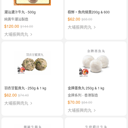
潮汕濃汁牛丸 - 500g
極鮮。魚肉燒賣200g & 600
$62.00
純黃牛潮汕製造
$68.00
$120.00
$144.00
大埔振興肉丸
大埔振興肉丸
羽衣甘藍貢丸 - 250g & 1 kg
金牌墨魚丸 250g & 1 kg
$62.00
$74.40
金牌系列 - 香港製造
$70.00
$84.00
大埔振興肉丸
大埔振興肉丸