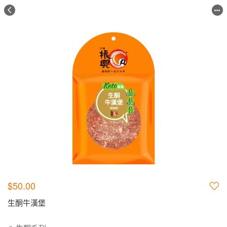
$50.00
生酮牛漢堡