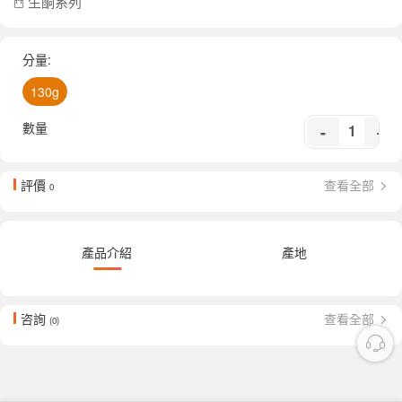
生酮系列
分量:
130g
數量
-
+
評價
查看全部
0
產品介紹
產地
咨詢
查看全部
(0)