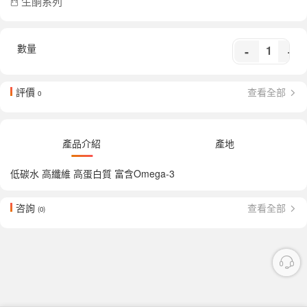
生酮系列
數量
-
+
評價
查看全部
0
產品介紹
產地
低碳水 高纖維 高蛋白質 富含Omega-3
咨詢
查看全部
(0)